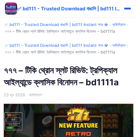
✅ bd111 - Trusted Download বাঙালি | bd111 Instant লাভ 💎
✅ bd111 - Trusted Download বাঙালি | bd111 Instant লাভ 💎
›
অফিসিয়াল
›
৭৭৭ – টিকি থ্রোন স্লট রিভিউ: ট্রপিক্যাল আইল্যান্ডে ক্লাসিক বিনোদন – bd1111a
✅ bd111 - Trusted Download বাঙালি | bd111 Instant লাভ 💎
›
অফিসিয়াল
›
৭৭৭ – টিকি থ্রোন স্লট রিভিউ: ট্রপিক্যাল আইল্যান্ডে ক্লাসিক বিনোদন – bd1111a
৭৭৭ – টিকি থ্রোন স্লট রিভিউ: ট্রপিক্যাল
আইল্যান্ডে ক্লাসিক বিনোদন – bd1111a
23 জুন 2026
· অফিসিয়াল