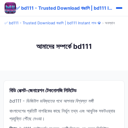
✅ bd111 - Trusted Download বাঙালি | bd111 Instant লাভ 💎
✅ bd111 - Trusted Download বাঙালি | bd111 Instant লাভ 💎
›
অবস্থান
আমাদের সম্পর্কে bd111
বিডি নেক্সট-জেনারেশন টেকনোলজি লিমিটেড
bd111 - ডিজিটাল ভবিষ্যতের পথে আপনার বিশ্বস্ত সঙ্গী
বাংলাদেশের প্রতিটি নাগরিকের কাছে নির্ভুল তথ্য এবং আধুনিক সফটওয়্যার
প্রযুক্তি পৌঁছে দেওয়া।