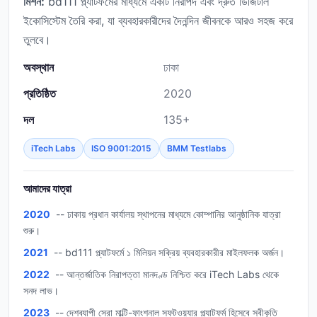
মিশন:
bd111 প্ল্যাটফর্মের মাধ্যমে একটি নিরাপদ এবং দ্রুত ডিজিটাল
ইকোসিস্টেম তৈরি করা, যা ব্যবহারকারীদের দৈনন্দিন জীবনকে আরও সহজ করে
তুলবে।
অবস্থান
ঢাকা
প্রতিষ্ঠিত
2020
দল
135+
iTech Labs
ISO 9001:2015
BMM Testlabs
আমাদের যাত্রা
2020
-- ঢাকায় প্রধান কার্যালয় স্থাপনের মাধ্যমে কোম্পানির আনুষ্ঠানিক যাত্রা
শুরু।
2021
-- bd111 প্ল্যাটফর্মে ১ মিলিয়ন সক্রিয় ব্যবহারকারীর মাইলফলক অর্জন।
2022
-- আন্তর্জাতিক নিরাপত্তা মানদণ্ড নিশ্চিত করে iTech Labs থেকে
সনদ লাভ।
2023
-- দেশব্যাপী সেরা মাল্টি-ফাংশনাল সফটওয়্যার প্ল্যাটফর্ম হিসেবে স্বীকৃতি