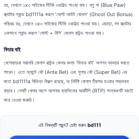
হয়, যেখানে ১x৩ সাইজের স্টিকি ওয়াইল্ড পাওয়া যায়। ব্লু পা (Blue Paw)
স্ক্যাটার ল্যান্ড bd1111a করলে 'ঘোস্ট আউট বোনাস' (Ghost Out Bonus)
সক্রিয় হয়, যেখানে ৩x৩ সাইজের স্টিকি ওয়াইল্ড পাওয়া যায়। এছাড়া, সব স্ক্যাটার
একসাথে ল্যান্ড করলে 'ঘোস্ট + বিগি' বোনাস রাউন্ড পাওয়া যায়।
ফিচার বাই
খেলোয়াড়রা সরাসরি বোনাস রাউন্ড কেনার জন্য 'ফিচার বাই' অপশন ব্যবহার করতে
পারেন। এতে অ্যান্টে বেট (Ante Bet) এবং সুপার বেট (Super Bet) এর
মতো bd1111a বিভিন্ন বিকল্প রয়েছে, যা নির্দিষ্ট বোনাস ট্রিগার হওয়ার সম্ভাবনা
বাড়ায়। গেমটি খেলার আগে আপনার ক্যাসিনোর আরটিপি (RTP) সংস্করণটি যাচাই
করে নেওয়া জরুরি।
এই নিবন্ধটি পছন্দ? চেষ্টা করুন
bd111